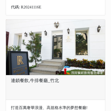
代碼: R20241116E
連鎖餐飲,牛排餐廳_竹北
打造百萬奢華浪漫、高規格水準的夢想餐廳!