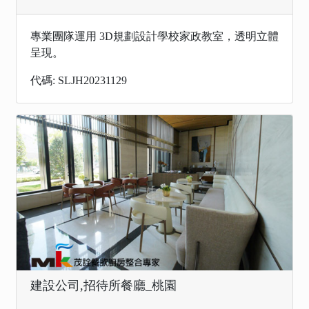
專業團隊運用 3D規劃設計學校家政教室，透明立體
呈現。
代碼: SLJH20231129
建設公司,招待所餐廳_桃園