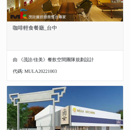
咖啡輕食餐廳_台中
由 《茂詮/佳美》餐飲空間團隊規劃設計
代碼: MULA20221003