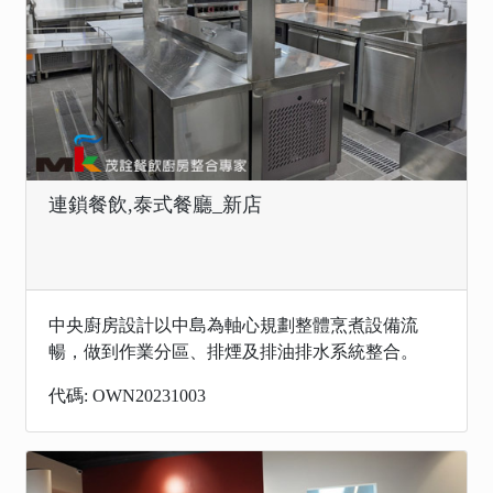
連鎖餐飲,泰式餐廳_新店
中央廚房設計以中島為軸心規劃整體烹煮設備流
暢，做到作業分區、排煙及排油排水系統整合。
代碼: OWN20231003