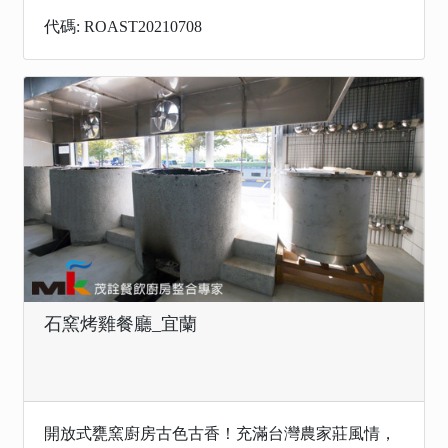
代碼: ROAST20210708
石窯烤雞餐廳_宜蘭
開放式甕窯廚房古色古香！充滿台灣農家莊風情，