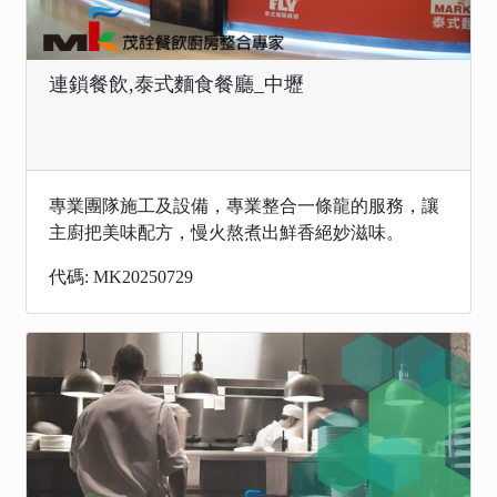
連鎖餐飲,泰式麵食餐廳_中壢
專業團隊施工及設備，專業整合一條龍的服務，讓
主廚把美味配方，慢火熬煮出鮮香絕妙滋味。
代碼: MK20250729