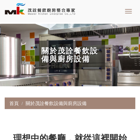
Toggl
navig
關於茂詮餐飲設
備與廚房設備
首頁
關於茂詮餐飲設備與廚房設備
理想中的餐廳，就從這裡開始