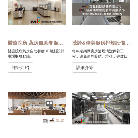
醫療院所 蔬房自助餐廳_新店
茂詮&佳美廚房排煙設備清潔工程實績_醫療院所
醫療院所蔬房自助餐廳3D規劃設計
每年定期做廚房油煙清潔保養工
現場取餐動線。
程，避免油煙凝結、堆積，導致日
久效率降低，排煙不良之患。
詳細介紹
詳細介紹