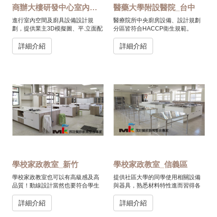
商辦大樓研發中心室內工程_土城
醫藥大學附設醫院_台中
進行室內空間及廚具設備設計規
醫療院所中央廚房設備、設計規劃
劃，提供業主3D模擬圖、平.立面配
分區皆符合HACCP衛生規範。
置、工程初步預算。
詳細介紹
詳細介紹
學校家政教室_新竹
學校家政教室_信義區
學校家政教室也可以有高級感及高
提供社區大學的同學使用相關設備
品質！動線設計當然也要符合學生
與器具，熟悉材料特性進而習得各
參與家政課程的安全。
種烘培製作技巧。
詳細介紹
詳細介紹