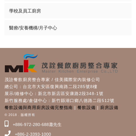
學校及員工廚房
醫療/安養機構/月子中心
茂詮餐飲廚房整合專家 / 佳美國際室內裝修公司
總公司：台北市大安區復興南路二段285號8樓
展示/維修中心：新北市新店區安康路2段348-1號
新竹服務處/倉儲中心：新竹縣湖口鄉八德路二段512號
餐飲設備與商用廚房設備完整指南
|
餐飲設備
|
廚房設備
© 2018 . 版權所有
+886-972-280-688蕭先生
+886-2-3393-1000