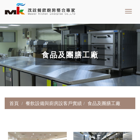
Toggl
navig
食品及團膳工廠
首頁
餐飲設備與廚房設客戶實績
食品及團膳工廠