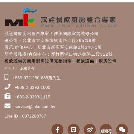
茂詮餐飲廚房整合專家 / 佳美國際室內裝修公司
總公司：台北市大安區復興南路二段285號8樓
展示/維修中心：新北市新店區安康路2段348-1號
新竹服務處/倉儲中心：新竹縣湖口鄉八德路二段512號
餐飲設備與商用廚房設備完整指南
|
餐飲設備
|
廚房設備
© 2018 . 版權所有
+886-972-280-688蕭先生
+886-2-3393-1000
+886-2-3393-1115
service@mke.com.tw
Line ID：0972289787