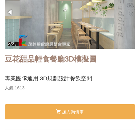
2/2
豆花甜品輕食餐廳3D模擬圖
專業團隊運用 3D規劃設計餐飲空間
人氣
1613
加入詢價車