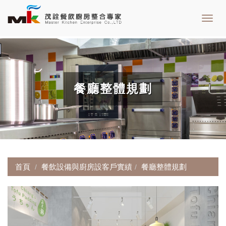
Toggl
navig
餐廳整體規劃
首頁
餐飲設備與廚房設客戶實績
餐廳整體規劃