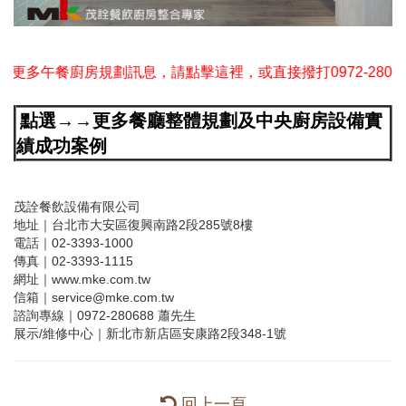
多午餐廚房規劃訊息，請點擊這裡，或直接撥打0972-280-688
點選→→更多餐廳整體規劃及中央廚房設備實
績成功案例
茂詮餐飲設備有限公司
地址｜台北市大安區復興南路2段285號8樓
電話｜02-3393-1000
傳真｜02-3393-1115
網址｜www.mke.com.tw
信箱｜service@mke.com.tw
諮詢專線｜0972-280688 蕭先生
展示/維修中心｜新北市新店區安康路2段348-1號
回上一頁