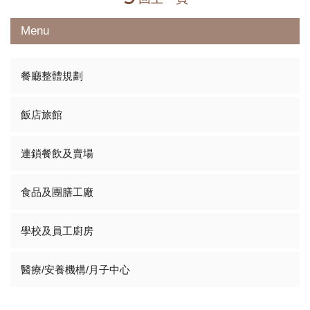
Menu
餐廳整體規劃
飯店旅館
連鎖餐飲及賣場
食品及團膳工廠
學校及員工廚房
醫療/安養機構/月子中心