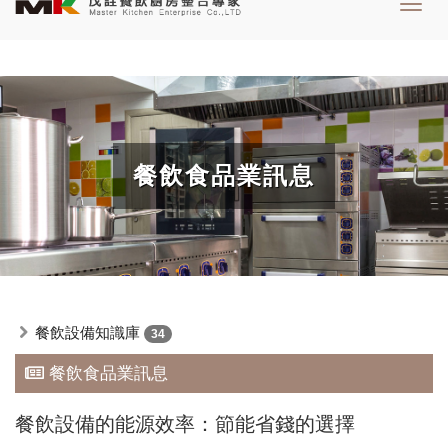
Toggl
navig
餐飲食品業訊息
餐飲設備知識庫
34
餐飲食品業訊息
餐飲設備的能源效率：節能省錢的選擇