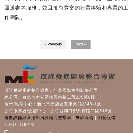
照送審等服務，並且擁有豐富的行業經驗和專業的工
作團队。
« Previous
Next »
茂詮餐飲廚房整合專家 / 佳美國際室內裝修公司
總公司：台北市大安區復興南路二段285號8樓
展示/維修中心：新北市新店區安康路2段348-1號
新竹服務處/倉儲中心：新竹縣湖口鄉八德路二段512號
餐飲設備與商用廚房設備完整指南
|
餐飲設備
|
廚房設備
© 2018 . 版權所有