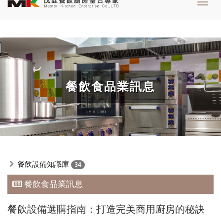
Toggl
navig
餐飲食品業訊息
餐飲設備知識庫
34
餐飲食品業訊息
餐飲設備選購指南：打造完美商用廚房的秘訣