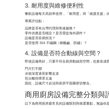
3. 耐用度與維修便利性
餐飲設備每天高頻率使用，「耐用度」與「維護支援」
專業評估點：
品牌是否有台灣代理與售後服務？
零件供應是否穩定？是否需從海外調件？
設備是否容易拆洗？
是否使用 304 不鏽鋼（耐酸鹼、防鏽）？
4. 設備是否符合動線與空間？
即使設備再好，只要不符合廚房動線與空間，也會造成
門片打不開
冰箱深度過長影響走道
煎台離排煙罩太遠
因此，設備尺寸必須與廚房平面圖密切整合。
商用廚房設備完整分類與
以下為商用廚房最常見的設備類別與挑選重點，無論你