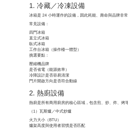
1. 冷藏／冷凍設備
冰箱是 24 小時運作的設備，因此耗能、壽命與品牌非
常見設備：
四門冰箱
直立式冰箱
臥式冰箱
工作台冰箱（操作檯一體型）
挑選要點：
壓縮機品牌
是否省電（能源效率）
冷障設計是否容易清潔
門片開啟方向是否符合動線
2. 熱廚設備
熱廚是所有商用廚房的核心區域，包含煎、炒、炸、烤
（1）瓦斯爐／中式炒爐
火力大小（BTU）
爐架高度與使用者習慣是否匹配