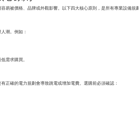
很容易被價格、品牌或外觀影響。以下四大核心原則，是所有專業設備規
付人潮。例如：
最低需求購買。
沒有正確的電力規劃會導致跳電或增加電費。選購前必須確認：