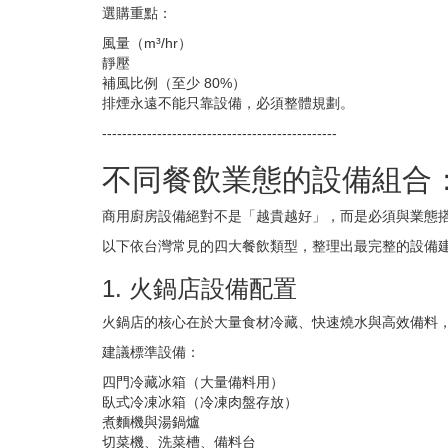
選購重點：
風量（m³/hr）
靜壓
補風比例（至少 80%）
排煙永遠不能只靠設備，必須整體規劃。
-----------------------------------------------
不同餐飲業態的設備組合
商用廚房設備絕對不是「越貴越好」，而是必須與業態
以下依台灣常見的四大餐飲類型，整理出最完整的設備
1. 火鍋店設備配置
火鍋店的核心在於大量食材冷藏、快速燒水與高效備料
建議標準設備：
四門冷藏冰箱（大量備料用）
臥式冷凍冰箱（冷凍肉盤存放）
煮麵機與湯鍋爐
切菜機、洗菜槽、備料台