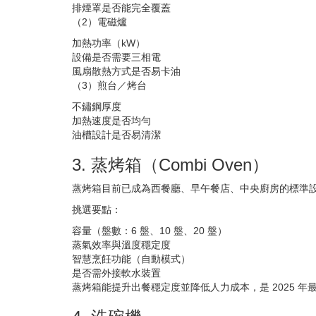
排煙罩是否能完全覆蓋
（2）電磁爐
加熱功率（kW）
設備是否需要三相電
風扇散熱方式是否易卡油
（3）煎台／烤台
不鏽鋼厚度
加熱速度是否均勻
油槽設計是否易清潔
3. 蒸烤箱（Combi Oven）
蒸烤箱目前已成為西餐廳、早午餐店、中央廚房的標準設備，品牌包
挑選要點：
容量（盤數：6 盤、10 盤、20 盤）
蒸氣效率與溫度穩定度
智慧烹飪功能（自動模式）
是否需外接軟水裝置
蒸烤箱能提升出餐穩定度並降低人力成本，是 2025 