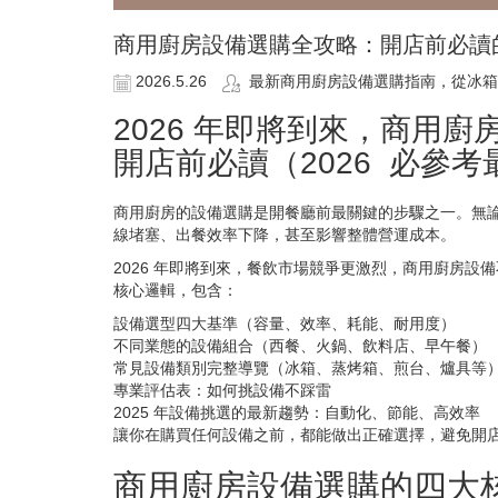
商用廚房設備選購全攻略：開店前必讀的完
2026.5.26
最新商用廚房設備選購指南，從冰箱
2026 年即將到來，商用
開店前必讀（2026 必參考
商用廚房的設備選購是開餐廳前最關鍵的步驟之一。無
線堵塞、出餐效率下降，甚至影響整體營運成本。
2026 年即將到來，餐飲市場競爭更激烈，商用廚房
核心邏輯，包含：
設備選型四大基準（容量、效率、耗能、耐用度）
不同業態的設備組合（西餐、火鍋、飲料店、早午餐）
常見設備類別完整導覽（冰箱、蒸烤箱、煎台、爐具等
專業評估表：如何挑設備不踩雷
2025 年設備挑選的最新趨勢：自動化、節能、高效率
讓你在購買任何設備之前，都能做出正確選擇，避免開
商用廚房設備選購的四大