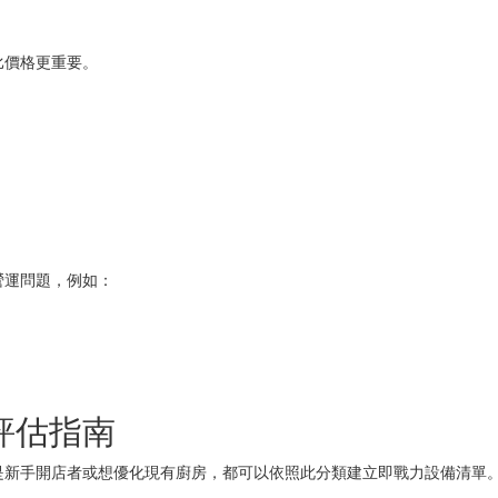
比價格更重要。
營運問題，例如：
評估指南
是新手開店者或想優化現有廚房，都可以依照此分類建立即戰力設備清單