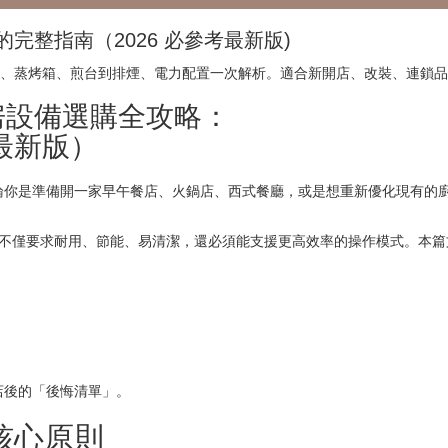
整指南（2026 必參考最新版)
、蒸烤箱、煎台到排煙、電力配置一次解析。適合新開店、改裝、連鎖品
廚房設備選購全攻略：
最新版）
論你是準備開一家早午餐店、火鍋店、西式餐廳，或是想重新優化現有的
設備不僅要求耐用、節能、易清潔，還必須能支援更高效率的操作模式。本
）
店後的「後悔清單」。
核心原則