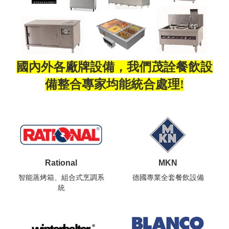
國內外各廠牌設備，我們茂詮餐飲設
備整合專家均能統合處理!
Rational
MKN
智能蒸烤箱、組合式烹調系
德國專業全套餐飲設備
統