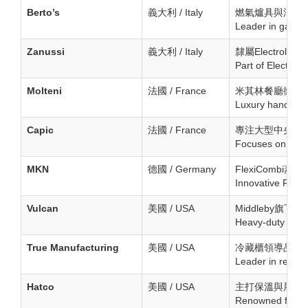
Berto’s
義大利 / Italy
燃氣爐具與油炸機
Leader in gas and
Zanussi
義大利 / Italy
隸屬Electrol
Part of Electrol
Molteni
法國 / France
米其林餐廳御用爐具
Luxury handcraft
Capic
法國 / France
專注大型中央廚
Focuses on heavy
MKN
德國 / Germany
FlexiComb
Innovative Flexi
Vulcan
美國 / USA
Middleby旗下
Heavy-duty gas r
True Manufacturing
美國 / USA
冷藏櫃領導品牌，T
Leader in refrig
Hatco
美國 / USA
主打保溫與展示設備
Renowned for fo