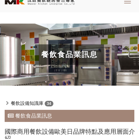
Toggl
navig
餐飲食品業訊息
餐飲設備知識庫
34
餐飲食品業訊息
國際商用餐飲設備歐美日品牌特點及應用層面介
紹