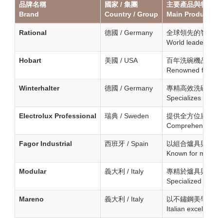
品牌名稱
國家 / 集團
主要產品與特點
Brand
Country / Group
Main Products 
Rational
德國 / Germany
全球領先的智慧烹飪
World leader in 
Hobart
美國 / USA
百年洗碗機品牌
Renowned for com
Winterhalter
德國 / Germany
專精高效洗碗系
Specializes in d
Electrolux Professional
瑞典 / Sweden
提供全方位廚房
Comprehensive ki
Fagor Industrial
西班牙 / Spain
以組合爐具與節
Known for modul
Modular
義大利 / Italy
專精於爐具與烤台
Specialized in p
Mareno
義大利 / Italy
以不鏽鋼美學設
Italian excellen