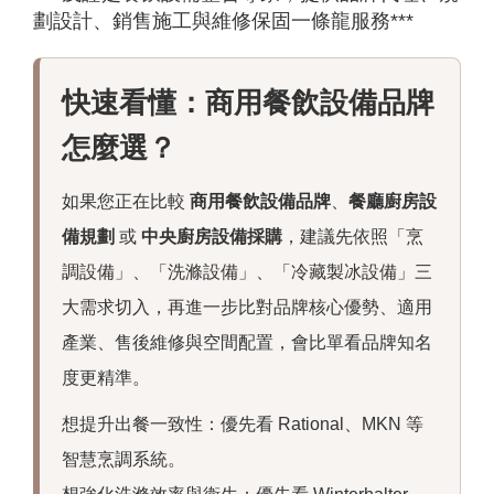
劃設計、銷售施工與維修保固一條龍服務***
快速看懂：商用餐飲設備品牌
怎麼選？
如果您正在比較
商用餐飲設備品牌
、
餐廳廚房設
備規劃
或
中央廚房設備採購
，建議先依照「烹
調設備」、「洗滌設備」、「冷藏製冰設備」三
大需求切入，再進一步比對品牌核心優勢、適用
產業、售後維修與空間配置，會比單看品牌知名
度更精準。
想提升出餐一致性：優先看 Rational、MKN 等
智慧烹調系統。