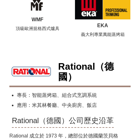
WMF
EKA
頂級歐洲規格西式爐具
義大利專業萬能蒸烤箱
Rational（德
國）
專長：智能蒸烤箱、組合式烹調系統
應用：米其林餐廳、中央廚房、飯店
Rational（德國）公司歷史沿革
Rational 成立於 1973 年，總部位於德國蘭茨貝格