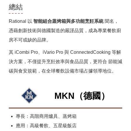
總結
Rational 以
智能組合蒸烤箱與多功能烹飪系統
聞名，
憑藉創新技術與德國製造的嚴謹品質，成為專業餐飲廚
房不可或缺的品牌。
其 iCombi Pro、iVario Pro 與 ConnectedCooking 等解
決方案，不僅提升烹飪效率與食品品質，更符合 節能減
碳與食安規範，在全球餐飲設備市場占據領導地位。
MKN（德國）
專長：高階商用爐具、蒸烤箱
應用：高級餐飲、五星級飯店