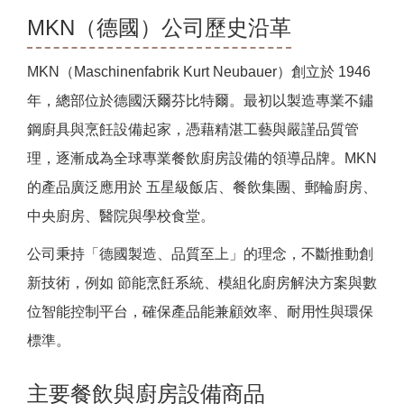
MKN（德國）公司歷史沿革
MKN（Maschinenfabrik Kurt Neubauer）創立於 1946
年，總部位於德國沃爾芬比特爾。最初以製造專業不鏽
鋼廚具與烹飪設備起家，憑藉精湛工藝與嚴謹品質管
理，逐漸成為全球專業餐飲廚房設備的領導品牌。MKN
的產品廣泛應用於 五星級飯店、餐飲集團、郵輪廚房、
中央廚房、醫院與學校食堂。
公司秉持「德國製造、品質至上」的理念，不斷推動創
新技術，例如 節能烹飪系統、模組化廚房解決方案與數
位智能控制平台，確保產品能兼顧效率、耐用性與環保
標準。
主要餐飲與廚房設備商品