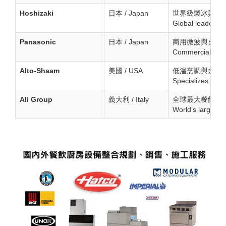
Hoshizaki
日本 / Japan
世界級製冰與冷
Global leader in 
Panasonic
日本 / Japan
商用微波與自動
Commercial micr
Alto-Shaam
美國 / USA
低溫烹調與多層烤箱
Specializes in l
Ali Group
義大利 / Italy
全球最大餐飲設
World’s largest 