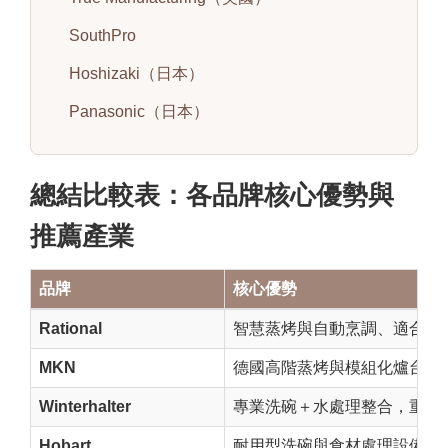
SouthPro
Hoshizaki（日本）
Panasonic（日本）
總結比較表：各品牌核心優勢與
推薦產業
品牌
核心優勢
Rational
智慧蒸烤與自動烹調、適合標
MKN
德國高階蒸烤與模組化爐台，
Winterhalter
專業洗碗＋水處理整合，重視
Hobart
耐用型洗碗與食材處理設備，