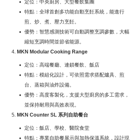
定位：中央廚房、大型餐飲集團
特點：全球首創多功能自動烹飪系統，能進行
煎、炒、煮、壓力烹飪。
優勢：智慧感測技術可自動調整烹調參數，大幅
縮短烹調時間並節省能源。
MKN Modular Cooking Range
定位：高端餐廳、連鎖餐飲、飯店
特點：模組化設計，可依照需求搭配爐具、煎
台、蒸箱與油炸設備。
優勢：高度客製化，支援大型廚房的多工需求，
並保持耐用與高效表現。
MKN Counter SL 系列自助餐台
定位：飯店、學校、醫院食堂
特點：專業自助餐展示與加熱保溫系統，設計現