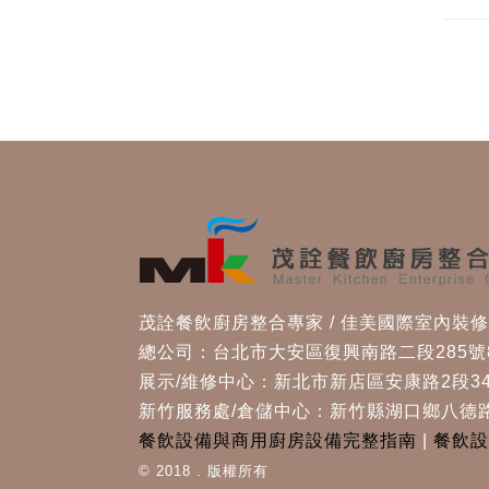
茂詮餐飲廚房整合專家 / 佳美國際室內裝
總公司：台北市大安區復興南路二段285號
展示/維修中心：新北市新店區安康路2段34
新竹服務處/倉儲中心：新竹縣湖口鄉八德路
餐飲設備與商用廚房設備完整指南
|
餐飲設
© 2018 . 版權所有