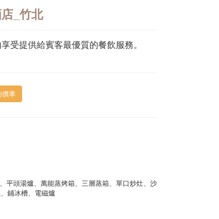
店_竹北
的享受提供給賓客最優質的餐飲服務。
詢價車
爐、平頭湯爐、萬能蒸烤箱、三層蒸箱、單口炒灶、沙
機、鋪冰槽、電磁爐