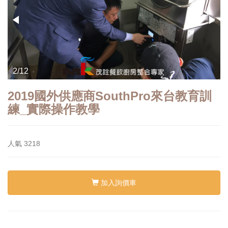
2/12
2019國外供應商SouthPro來台教育訓
練_實際操作教學
人氣
3218
加入詢價車