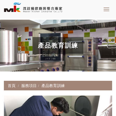
Toggl
navig
產品教育訓練
首頁
服務項目
產品教育訓練