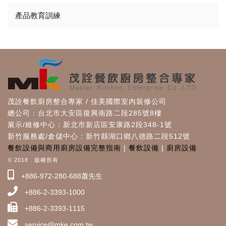
產品教育訓練
茂詮餐飲廚房整合專家 / 佳美國際室內裝修公司
總公司：台北市大安區復興南路二段285號8樓
展示/維修中心：新北市新店區安康路2段348-1號
新竹服務處/倉儲中心：新竹縣湖口鄉八德路二段512號
餐飲設備與商用廚房設備完整指南
|
餐飲設備
|
廚房設備
© 2018 . 版權所有
+886-972-280-688蕭先生
+886-2-3393-1000
+886-2-3393-1115
service@mke.com.tw