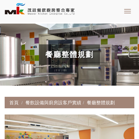
Toggl
navig
餐廳整體規劃
首頁
餐飲設備與廚房設客戶實績
餐廳整體規劃