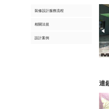
裝修設計服務流程
相關法規
設計案例
2/8
連