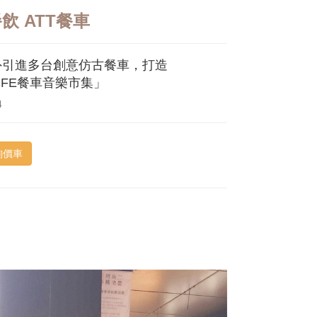
飲 ATT餐車
外引進多台創意仿古餐車，打造
LIFE餐車音樂市集」
4
詢價車