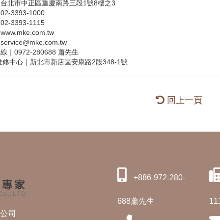
台北市中正區重慶南路三段1號8樓之3
2-3393-1000
2-3393-1115
ww.mke.com.tw
ervice@mke.com.tw
｜0972-280688 蕭先生
維修中心｜新北市新店區安康路2段348-1號
回上一頁
+886-972-280-
688蕭先生
11
修公司