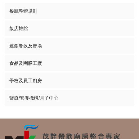
餐廳整體規劃
飯店旅館
連鎖餐飲及賣場
食品及團膳工廠
學校及員工廚房
醫療/安養機構/月子中心