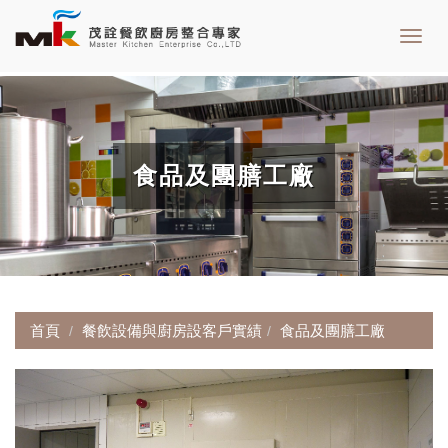
Toggl
navig
食品及團膳工廠
首頁
餐飲設備與廚房設客戶實績
食品及團膳工廠