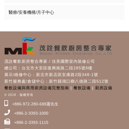
醫療/安養機構/月子中心
茂詮餐飲廚房整合專家 / 佳美國際室內裝修公司
總公司：台北市大安區復興南路二段285號8樓
展示/維修中心：新北市新店區安康路2段348-1號
新竹服務處/倉儲中心：新竹縣湖口鄉八德路二段512號
餐飲設備與商用廚房設備完整指南
|
餐飲設備
|
廚房設備
© 2018 . 版權所有
+886-972-280-688蕭先生
+886-2-3393-1000
+886-2-3393-1115