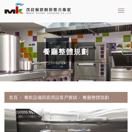
Toggl
navig
餐廳整體規劃
首頁
餐飲設備與廚房設客戶實績
餐廳整體規劃