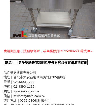
擊這裡，或直接撥打0972-280-688蕭先生~
點選→→更多餐廳整體規劃及中央廚房設備實績成功案例
茂詮餐飲設備有限公司
地址｜台北市大安區復興南路2段285號8樓
電話｜02-3393-1000
傳真｜02-3393-1115
網址｜www.mke.com.tw
信箱｜service@mke.com.tw
諮詢專線｜0972-280688 蕭先生