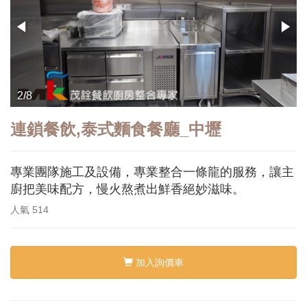
3/8
連鎖餐飲,泰式麵食餐廳_中壢
專業團隊施工及設備，專業整合一條龍的服務，讓主
廚把美味配方，慢火熬煮出鮮香絕妙滋味。
人氣
514
加入詢價車