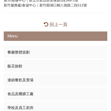
展示/維修中心｜新北市新店區安康路2段348-1號
新竹服務處/倉儲中心｜新竹縣湖口鄉八德路二段512號
回上一頁
Menu
餐廳整體規劃
飯店旅館
連鎖餐飲及賣場
食品及團膳工廠
學校及員工廚房