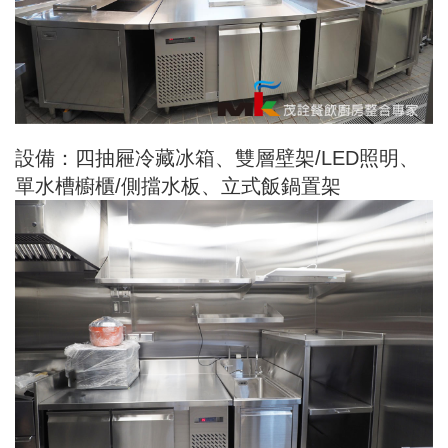
設備：四抽屜冷藏冰箱、雙層壁架/LED照明、
單水槽櫥櫃/側擋水板、立式飯鍋置架