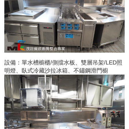
設備：單水槽櫥櫃/側擋水板、雙層吊架/LED照
明燈、臥式冷藏沙拉冰箱、不鏽鋼滑門櫥