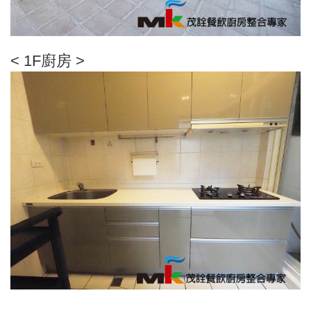
< 1F廚房 >