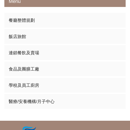
Menu
餐廳整體規劃
飯店旅館
連鎖餐飲及賣場
食品及團膳工廠
學校及員工廚房
醫療/安養機構/月子中心