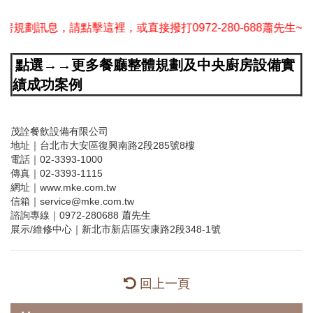
點擊這裡，或直接撥打0972-280-688蕭先生~
點選→→更多餐廳整體規劃及中央廚房設備實
績成功案例
茂詮餐飲設備有限公司
地址｜台北市大安區復興南路2段285號8樓
電話｜02-3393-1000
傳真｜02-3393-1115
網址｜www.mke.com.tw
信箱｜service@mke.com.tw
諮詢專線｜0972-280688 蕭先生
展示/維修中心｜新北市新店區安康路2段348-1號
回上一頁