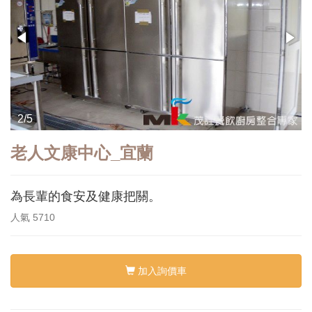
2/5
老人文康中心_宜蘭
為長輩的食安及健康把關。
人氣
5710
加入詢價車