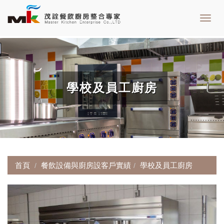
Toggl
navig
學校及員工廚房
首頁
餐飲設備與廚房設客戶實績
學校及員工廚房