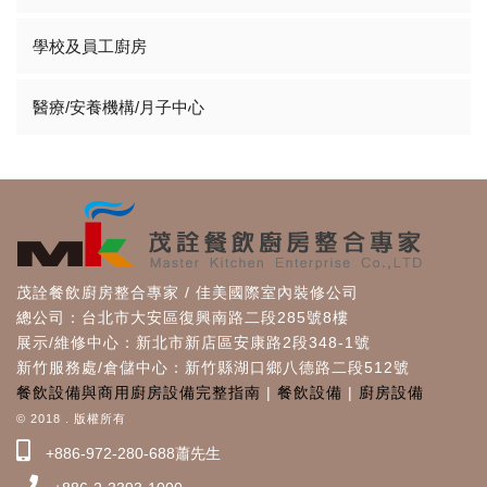
學校及員工廚房
醫療/安養機構/月子中心
茂詮餐飲廚房整合專家 / 佳美國際室內裝修公司
總公司：台北市大安區復興南路二段285號8樓
展示/維修中心：新北市新店區安康路2段348-1號
新竹服務處/倉儲中心：新竹縣湖口鄉八德路二段512號
餐飲設備與商用廚房設備完整指南
|
餐飲設備
|
廚房設備
© 2018 . 版權所有
+886-972-280-688蕭先生