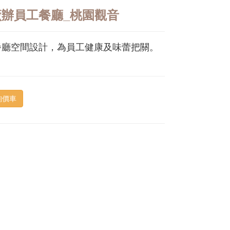
廠辦員工餐廳_桃園觀音
餐廳空間設計，為員工健康及味蕾把關。
詢價車