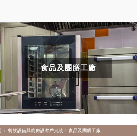
食品及團膳工廠
頁
餐飲設備與廚房設客戶實績
食品及團膳工廠