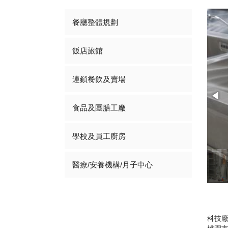
餐廳整體規劃
飯店旅館
連鎖餐飲及賣場
食品及團膳工廠
學校及員工廚房
1/12
醫療/安養機構/月子中心
科技