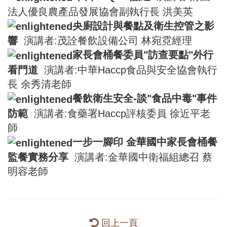
法人優良農產品發展協會副執行長 洪美英
央廚設計與餐點及衛生控管之影
響
演講者:茂詮餐飲設備公司 林宛霓經理
家長會桶餐委員"訪查要點"外行
看門道
演講者:中華Haccp食品與安全協會執行
長 余秀清老師
餐飲衛生安全-談"食品中毒"事件
防範
演講者:食藥署Haccp評核委員 徐近平老
師
一步一腳印
金華國中家長會桶餐
監餐實務分享
演講者:金華國中衛福組總召 蔡
明容老師
回上一頁