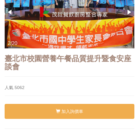
2/20
臺北市校園營養午餐品質提升暨食安座
談會
人氣
5062
加入詢價車