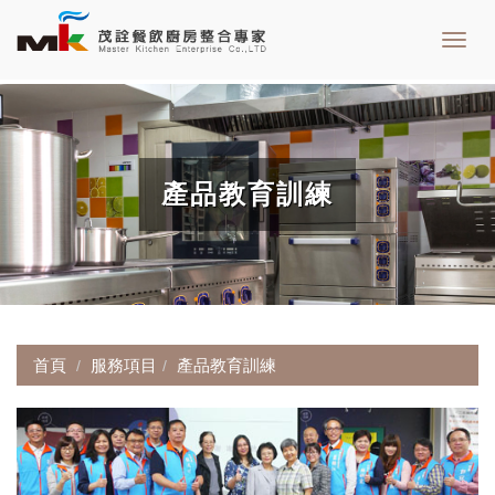
Toggl
navig
產品教育訓練
首頁
服務項目
產品教育訓練