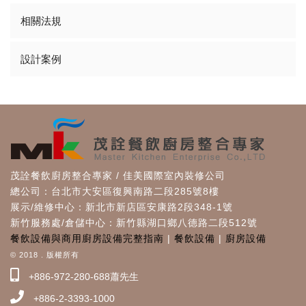
相關法規
設計案例
茂詮餐飲廚房整合專家 / 佳美國際室內裝修公司
總公司：台北市大安區復興南路二段285號8樓
展示/維修中心：新北市新店區安康路2段348-1號
新竹服務處/倉儲中心：新竹縣湖口鄉八德路二段512號
餐飲設備與商用廚房設備完整指南
|
餐飲設備
|
廚房設備
© 2018 . 版權所有
+886-972-280-688蕭先生
+886-2-3393-1000