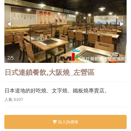
2/5
日式連鎖餐飲,大阪燒_左營區
日本道地的好吃燒、文字燒、鐵板燒專賣店。
人氣
6107
加入詢價車