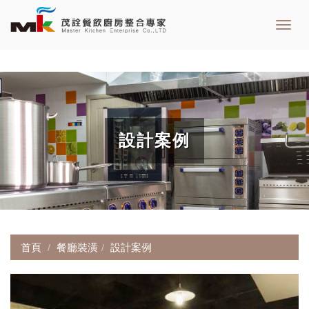
Toggl
navig
設計案例
首頁
餐廳裝潢
設計案例