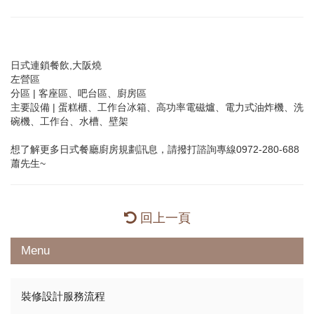
日式連鎖餐飲,大阪燒
左營區
分區 | 客座區、吧台區、廚房區
主要設備 | 蛋糕櫃、工作台冰箱、高功率電磁爐、電力式油炸機、洗
碗機、工作台、水槽、壁架
想了解更多日式餐廳廚房規劃訊息，請撥打諮詢專線0972-280-688
蕭先生~
回上一頁
Menu
裝修設計服務流程