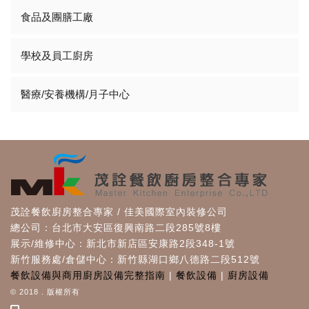
食品及團膳工廠
學校及員工廚房
醫療/安養機構/月子中心
茂詮餐飲廚房整合專家 / 佳美國際室內裝修公司
總公司：台北市大安區復興南路二段285號8樓
展示/維修中心：新北市新店區安康路2段348-1號
新竹服務處/倉儲中心：新竹縣湖口鄉八德路二段512號
餐飲設備與商用廚房設備完整指南
|
餐飲設備
|
廚房設備
© 2018 . 版權所有