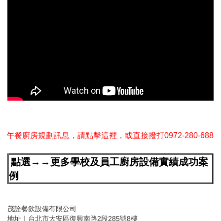
餐廚房規劃訊息，請點擊這裡，或直接撥打0972-280-688蕭先
點選→→更多學校及員工廚房設備實績成功案
例
茂詮餐飲設備有限公司
地址｜台北市大安區復興南路2段285號8樓