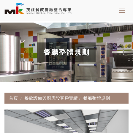
Toggl
navig
餐廳整體規劃
首頁
餐飲設備與廚房設客戶實績
餐廳整體規劃