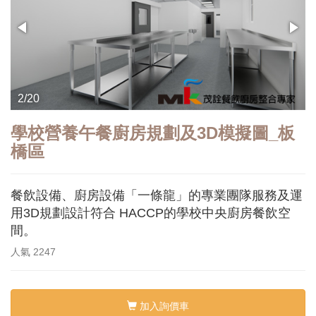
2/20
學校營養午餐廚房規劃及3D模擬圖_板
橋區
餐飲設備、廚房設備「一條龍」的專業團隊服務及運
用3D規劃設計符合 HACCP的學校中央廚房餐飲空
間。
人氣
2247
加入詢價車