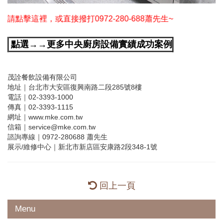
接撥打0972-280-688蕭先生~
點選→→更多中央廚房設備實績成功案例
茂詮餐飲設備有限公司
地址｜台北市大安區復興南路二段285號8樓
電話｜02-3393-1000
傳真｜02-3393-1115
網址｜www.mke.com.tw
信箱｜service@mke.com.tw
諮詢專線｜0972-280688 蕭先生
展示/維修中心｜新北市新店區安康路2段348-1號
回上一頁
Menu