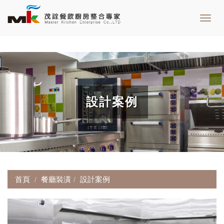
Toggl
navig
設計案例
首頁
餐廳裝潢
設計案例