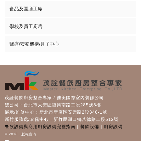
食品及團膳工廠
學校及員工廚房
醫療/安養機構/月子中心
茂詮餐飲廚房整合專家 / 佳美國際室內裝修公司
總公司：台北市大安區復興南路二段285號8樓
展示/維修中心：新北市新店區安康路2段348-1號
新竹服務處/倉儲中心：新竹縣湖口鄉八德路二段512號
餐飲設備與商用廚房設備完整指南
|
餐飲設備
|
廚房設備
© 2018 . 版權所有