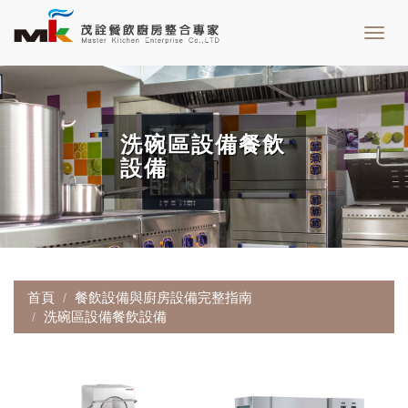
Toggl
navig
洗碗區設備餐飲
設備
首頁
餐飲設備與廚房設備完整指南
洗碗區設備餐飲設備