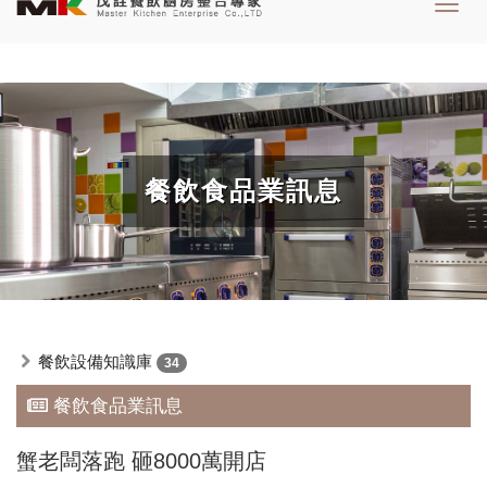
Toggl
navig
餐飲食品業訊息
餐飲設備知識庫
34
餐飲食品業訊息
蟹老闆落跑 砸8000萬開店