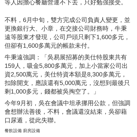
等人因擔心餐廳營運不下去，只好勉強接受。
不料，6月中旬，雙方完成公司負責人變更，並
更換銀行大、小章，在交接公司財務時，牛秉
遠等股東才發現，公司戶頭只剩下1,600多元，
但卻有1,600多萬元的帳款未付。
牛秉遠強調：「吳易展招募的美仕特股東共有
159人，吸金5,800多萬元，加上小當家公司出
資2,500萬元，美仕特資本額是8,300多萬元，
扣除開支，應該還有5,000萬元，沒想到最後只
剩1,000多元，錢都被吳掏空了。」
今年9月初，吳在會議中坦承挪用公款，但強調
會想辦法善後，不料，會議還沒結束，吳卻藉
口尿遁，從此失聯。
餐飲設備 廚房設備