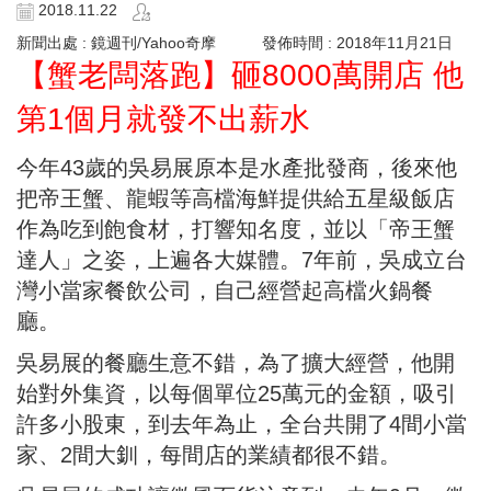
2018.11.22
新聞出處 : 鏡週刊/Yahoo奇摩 發佈時間 : 2018年11月21日
【蟹老闆落跑】砸8000萬開店 他
第1個月就發不出薪水
今年43歲的吳易展原本是水產批發商，後來他
把帝王蟹、龍蝦等高檔海鮮提供給五星級飯店
作為吃到飽食材，打響知名度，並以「帝王蟹
達人」之姿，上遍各大媒體。7年前，吳成立台
灣小當家餐飲公司，自己經營起高檔火鍋餐
廳。
吳易展的餐廳生意不錯，為了擴大經營，他開
始對外集資，以每個單位25萬元的金額，吸引
許多小股東，到去年為止，全台共開了4間小當
家、2間大釧，每間店的業績都很不錯。