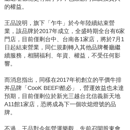
的權益。
王品說明，旗下「乍牛」於今年陸續結束營
業，該品牌於2017年成立，全盛時期全台有6家
門店，目前僅剩台中、台南各1家店，將於7月1
日起結束營業，同仁規劃轉入其他品牌餐廳繼
續服務，相關福利、年資、權益，不受任何影
響。
而消息指出，同樣在2017年初創立的平價牛排
丼品牌「CooK BEEF!酷必」，營運效益也未達
預期，目前僅剩位於新光三越台北信義新天地
A11館1家店，恐將成為下一個吹熄燈號的品
牌。
不過，王品對今年營運樂觀，先前召開股東會