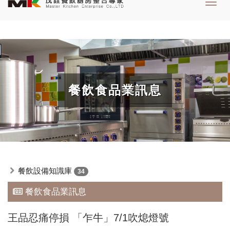
Toggl
navig
餐飲食品業訊息
餐飲設備知識庫
34
餐飲食品業訊息
王品忍痛停損 「乍牛」7/1吹熄燈號