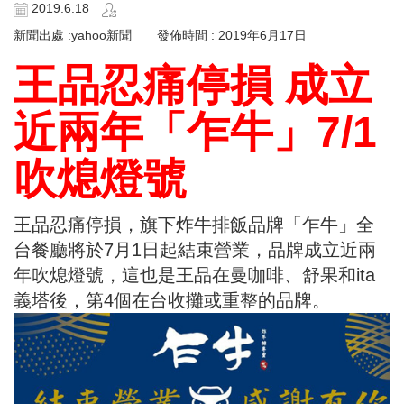
2019.6.18
新聞出處 :yahoo新聞 發佈時間 : 2019年6月17日
王品忍痛停損 成立
近兩年「乍牛」7/1
吹熄燈號
王品忍痛停損，旗下炸牛排飯品牌「乍牛」全
台餐廳將於7月1日起結束營業，品牌成立近兩
年吹熄燈號，這也是王品在曼咖啡、舒果和ita
義塔後，第4個在台收攤或重整的品牌。