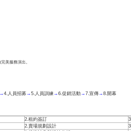
做完美服務演出。
→
4.人員招募
→
5.人員訓練
→
6.促銷活動
→
7.宣傳
→
8.開幕
2.租約簽訂
2.賣場規劃設計