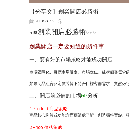
【分享文】創業開店必勝術
2018.8.23
創業開店必勝術
👩‍🏫
✨✨✨
創業開店一定要知道的幾件事
一、要有好的市場策略才能成功開店
市場區隔化、目標市場選定、市場定位。建構顧客需求
如果商品組合及定價等皆不符合目標客群需求，貿然做行
二、開店前必備的市場
5P
分析
1
Product 商品策略
商品核心利益或功能方面應清處了解，創造獨特賣點、
2
Price 價格策略