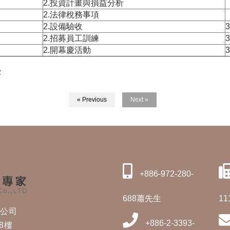
2.投資計畫與損益分析
2.法律稅務事項
2.設備驗收
2.招募員工訓練
2.開幕慶活動
2
« Previous
Next »
+886-972-280-
688蕭先生
11
修公司
+886-2-3393-
8樓