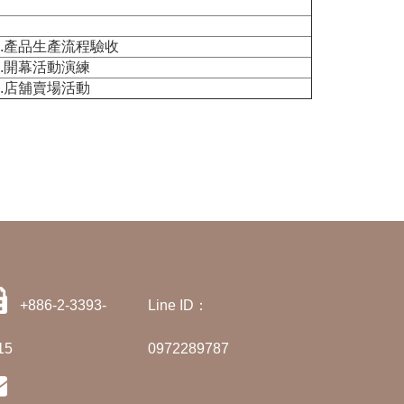
3.產品生產流程驗收
3.開幕活動演練
3.店舖賣場活動
+886-2-3393-
Line ID：
15
0972289787