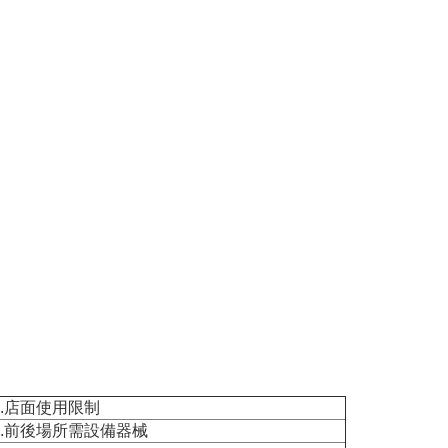
3.店面使用限制
3.前後場所需設備器械