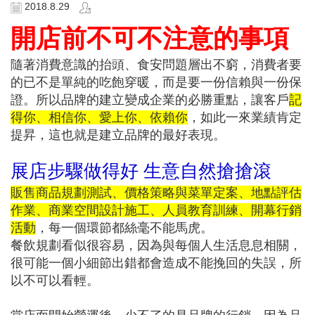
2018.8.29
開店前不可不注意的事項
隨著消費意識的抬頭、食安問題層出不窮，消費者要
的已不是單純的吃飽穿暖，而是要一份信賴與一份保
證。所以品牌的建立變成企業的必勝重點，讓客戶
記
得你、相信你、愛上你、依賴你
，如此一來業績肯定
提昇，這也就是建立品牌的最好表現。
展店步驟做得好 生意自然搶搶滾
販售商品規劃測試、價格策略與菜單定案、地點評估
作業、商業空間設計施工、人員教育訓練、開幕行銷
活動
，每一個環節都絲毫不能馬虎。
餐飲規劃看似很容易，因為與每個人生活息息相關，
很可能一個小細節出錯都會造成不能挽回的失誤，所
以不可以看輕。