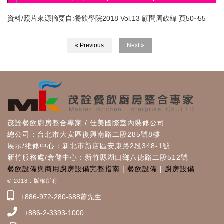
資料/照片來源摘要自:餐飲學院2018 Vol.13 顧問周政緯 頁50~55
« Previous
Next »
茂詮餐飲廚房整合專家 / 佳美國際室內裝修公司
總公司：台北市大安區復興南路二段285號8樓
展示/維修中心：新北市新店區安康路2段348-1號
新竹服務處/倉儲中心：新竹縣湖口鄉八德路二段512號
餐飲設備與商用廚房設備完整指南
|
餐飲設備
|
廚房設備
© 2018 . 版權所有
+886-972-280-688蕭先生
+886-2-3393-1000