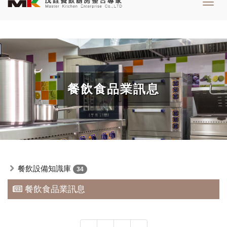
Toggl
navig
餐飲食品業訊息
餐飲設備知識庫
34
餐飲食品業訊息