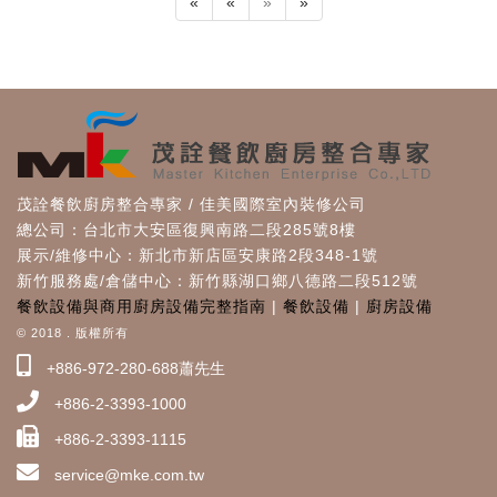
«
«
»
»
茂詮餐飲廚房整合專家 / 佳美國際室內裝修公司
總公司：台北市大安區復興南路二段285號8樓
展示/維修中心：新北市新店區安康路2段348-1號
新竹服務處/倉儲中心：新竹縣湖口鄉八德路二段512號
餐飲設備與商用廚房設備完整指南
|
餐飲設備
|
廚房設備
© 2018 . 版權所有
+886-972-280-688蕭先生
+886-2-3393-1000
+886-2-3393-1115
service@mke.com.tw