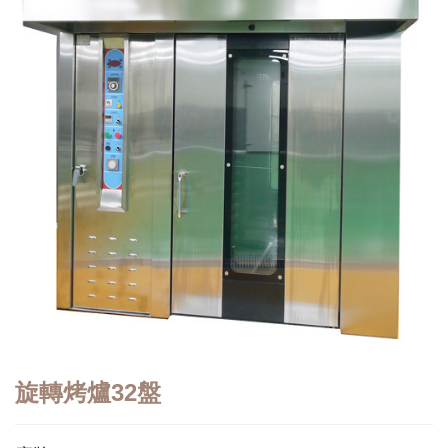
旋轉烤爐32盤