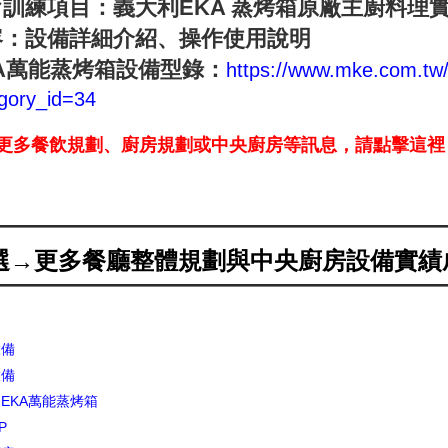
育訓練項目：義大利EKA 蒸烤箱原廠主廚料理
容：設備詳細介紹、操作使用說明
KA萬能蒸烤箱設備型錄：
https://www.mke.com.tw
gory_id=34
更多餐飲規劃、廚房規劃或中央廚房等訊息，請點擊這裡，或直接
選→更多餐廳整體規劃與中央廚房設備實績
設備
設備
EKA萬能蒸烤箱
P