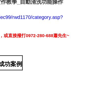
實作教學_自動清洗功能操作
/ec99/rwd1170/category.asp?
撥打0972-280-688蕭先生~
成功案例