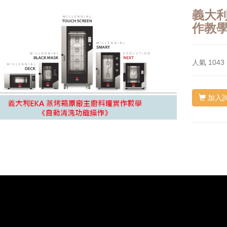
義大利
作教
人氣
1043
加入