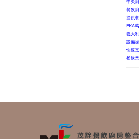
中央
餐飲
提供
EKA
義大利
設備
快速
餐飲