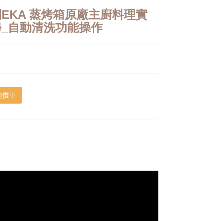
EKA 蒸烤箱原廠主廚料理實
學_自動清洗功能操作
詢價車