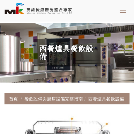
Toggl
navig
西餐爐具餐飲設
備
首頁
餐飲設備與廚房設備完整指南
西餐爐具餐飲設備