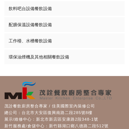
飲料吧台設備餐飲設備
配膳保溫設備餐飲設備
工作檯、水槽餐飲設備
環保油煙機及其他相關餐飲設備
茂詮餐飲廚房整合專家 / 佳美國際室內裝修公司
總公司：台北市大安區復興南路二段285號8樓
展示/維修中心：新北市新店區安康路2段348-1號
新竹服務處/倉儲中心：新竹縣湖口鄉八德路二段512號