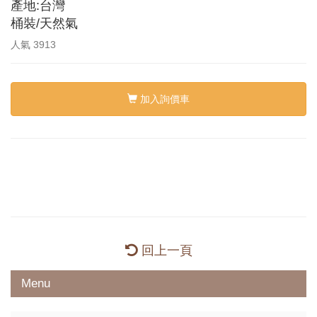
產地:台灣
桶裝/天然氣
人氣
3913
加入詢價車
回上一頁
Menu