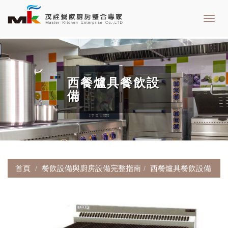
Toggl
navig
西餐爐具餐飲設
備
首頁
餐飲設備與廚房設備完整指南
西餐爐具餐飲設備