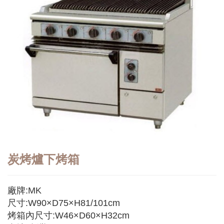
炭烤爐下烤箱
廠牌:MK
尺寸:W90×D75×H81/101cm
烤箱內尺寸:W46×D60×H32cm