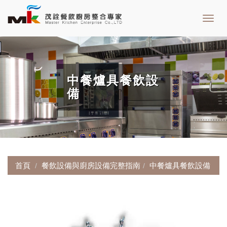
Toggl
navig
中餐爐具餐飲設
備
首頁
餐飲設備與廚房設備完整指南
中餐爐具餐飲設備