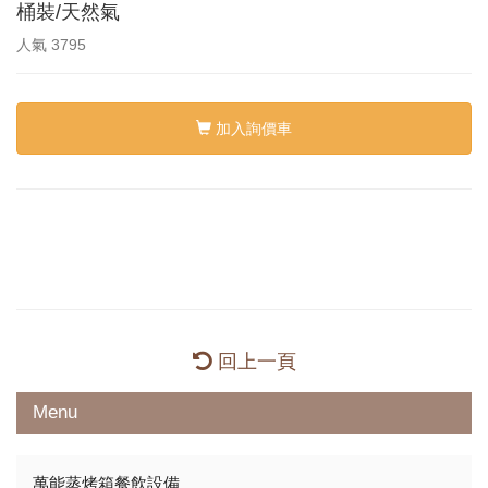
桶裝/天然氣
人氣
3795
加入詢價車
回上一頁
Menu
萬能蒸烤箱餐飲設備