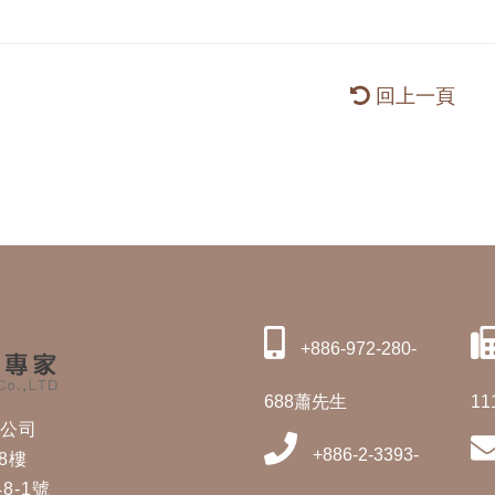
回上一頁
+886-972-280-
688蕭先生
11
修公司
+886-2-3393-
8樓
8-1號