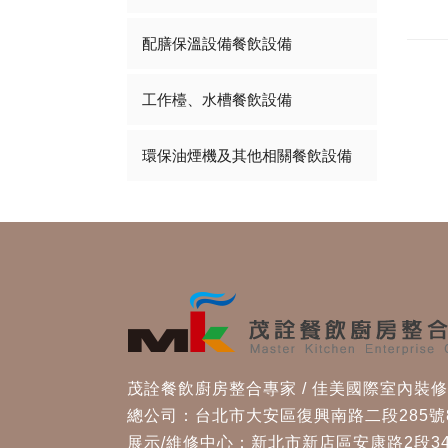
配膳保溫設備餐飲設備
工作檯、水槽餐飲設備
環保油煙機及其他相關餐飲設備
茂詮餐飲廚房整合專家 / 佳美國際室內裝
總公司：台北市大安區復興南路二段285號
展示/維修中心：新北市新店區安康路2段34