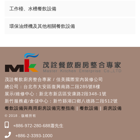
工作檯、水槽餐飲設備
環保油煙機及其他相關餐飲設備
茂詮餐飲廚房整合專家 / 佳美國際室內裝修公司
總公司：台北市大安區復興南路二段285號8樓
展示/維修中心：新北市新店區安康路2段348-1號
新竹服務處/倉儲中心：新竹縣湖口鄉八德路二段512號
餐飲設備與商用廚房設備完整指南
|
餐飲設備
|
廚房設備
© 2018 . 版權所有
+886-972-280-688蕭先生
+886-2-3393-1000