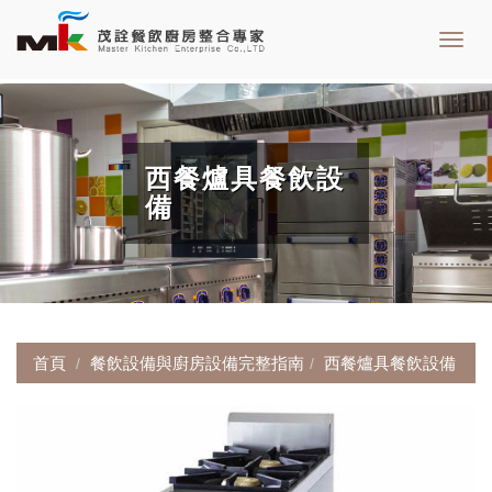
Toggl
navig
西餐爐具餐飲設
備
首頁
餐飲設備與廚房設備完整指南
西餐爐具餐飲設備