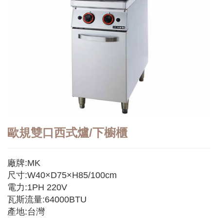
歐規雙口西式爐/下櫥櫃
廠牌:MK
尺寸:W40×D75×H85/100cm
電力:1PH 220V
瓦斯流量:64000BTU
產地:台灣