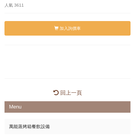
人氣
3611
加入詢價車
回上一頁
Menu
萬能蒸烤箱餐飲設備