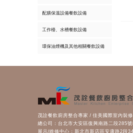
配膳保溫設備餐飲設備
工作檯、水槽餐飲設備
環保油煙機及其他相關餐飲設備
茂詮餐飲廚房整合專家 / 佳美國際室內裝
總公司：台北市大安區復興南路二段285號
展示/維修中心：新北市新店區安康路2段34