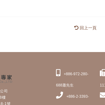
回上一頁
+886-972-280-
688蕭先生
11
修公司
+886-2-3393-
8樓
8-1號