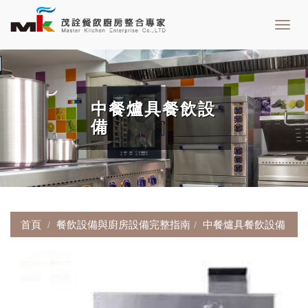
Toggl
navig
中餐爐具餐飲設
備
首頁
餐飲設備與廚房設備完整指南
中餐爐具餐飲設備