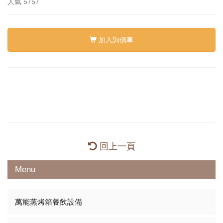
人氣
5757
加入詢價車
回上一頁
Menu
萬能蒸烤箱餐飲設備