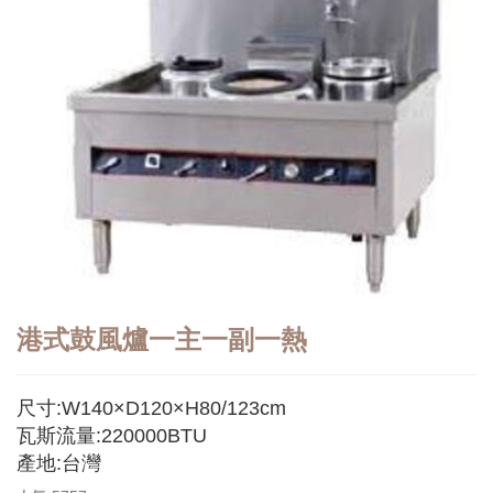
港式鼓風爐一主一副一熱
尺寸:W140×D120×H80/123cm
瓦斯流量:220000BTU
產地:台灣