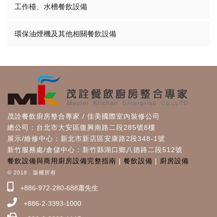
工作檯、水槽餐飲設備
環保油煙機及其他相關餐飲設備
茂詮餐飲廚房整合專家 / 佳美國際室內裝修公司
總公司：台北市大安區復興南路二段285號8樓
展示/維修中心：新北市新店區安康路2段348-1號
新竹服務處/倉儲中心：新竹縣湖口鄉八德路二段512號
餐飲設備與商用廚房設備完整指南
|
餐飲設備
|
廚房設備
© 2018 . 版權所有
+886-972-280-688蕭先生
+886-2-3393-1000