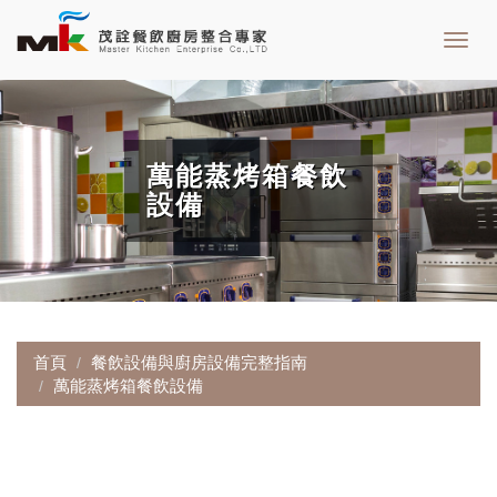
Toggl
navig
萬能蒸烤箱餐飲
設備
首頁
餐飲設備與廚房設備完整指南
萬能蒸烤箱餐飲設備