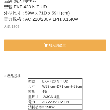
品牌:義大利EKA
型號:EKF 423 N T UD
外型尺寸 : 59W x 71D x 59H (cm)
電力規格 : AC 220/230V 1PH,3.15KW
人氣
1309
加入詢價車
※產品規格
型號
EKF 423 N T UD
尺寸
W59 cm×D71 cm×H59cm
容量
4盤
盤尺寸
2/3GN 4盤
電力
AC 220/230V 1PH
消耗功率
3.15KW