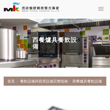
Toggl
navig
西餐爐具餐飲設
備
首頁
餐飲設備與廚房設備完整指南
西餐爐具餐飲設備