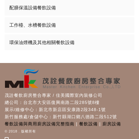
配膳保溫設備餐飲設備
工作檯、水槽餐飲設備
環保油煙機及其他相關餐飲設備
茂詮餐飲廚房整合專家 / 佳美國際室內裝修公司
總公司：台北市大安區復興南路二段285號8樓
展示/維修中心：新北市新店區安康路2段348-1號
新竹服務處/倉儲中心：新竹縣湖口鄉八德路二段512號
餐飲設備與商用廚房設備完整指南
|
餐飲設備
|
廚房設備
© 2018 . 版權所有