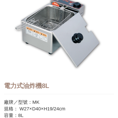
電力式油炸機8L
廠牌／型號：MK
規格： W27×D40×H19/24cm
容量：8L