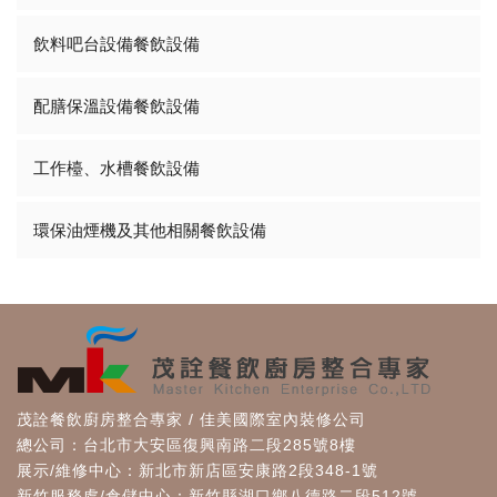
飲料吧台設備餐飲設備
配膳保溫設備餐飲設備
工作檯、水槽餐飲設備
環保油煙機及其他相關餐飲設備
茂詮餐飲廚房整合專家 / 佳美國際室內裝修公司
總公司：台北市大安區復興南路二段285號8樓
展示/維修中心：新北市新店區安康路2段348-1號
新竹服務處/倉儲中心：新竹縣湖口鄉八德路二段512號