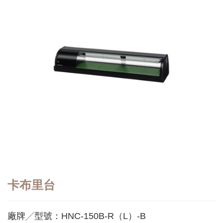
卡布里台
廠牌╱型號：HNC-150B-R（L）-B