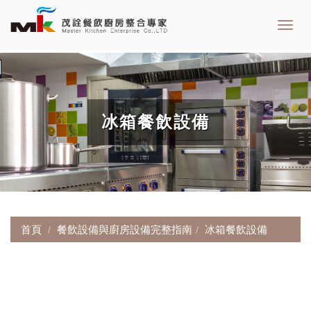
Toggl
navig
冰箱餐飲設備
首頁
餐飲設備與廚房設備完整指南
冰箱餐飲設備