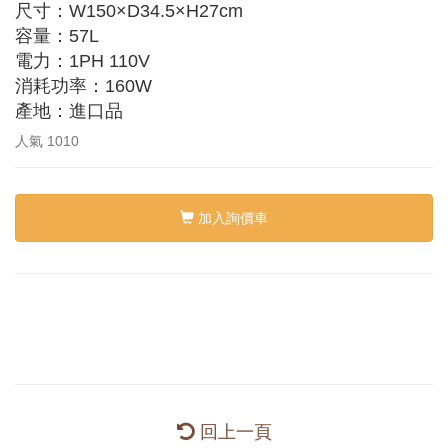
尺寸：W150×D34.5×H27cm
容量：57L
電力：1PH 110V
消耗功率：160W
產地：進口品
人氣
1010
加入詢價車
回上一頁