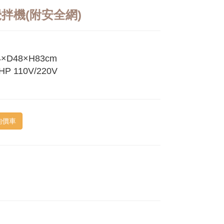
拌機(附安全網)
×D48×H83cm
HP 110V/220V
詢價車