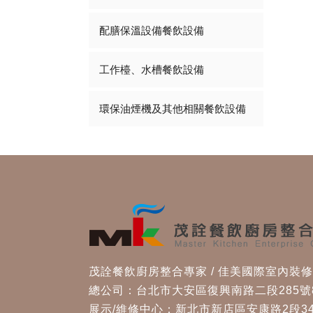
配膳保溫設備餐飲設備
工作檯、水槽餐飲設備
環保油煙機及其他相關餐飲設備
茂詮餐飲廚房整合專家 / 佳美國際室內裝
總公司：台北市大安區復興南路二段285號
展示/維修中心：新北市新店區安康路2段34