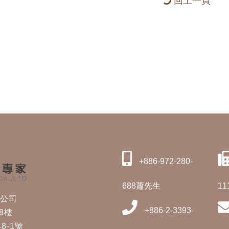
回上一頁
+886-972-280-
688蕭先生
11
修公司
+886-2-3393-
8樓
8-1號