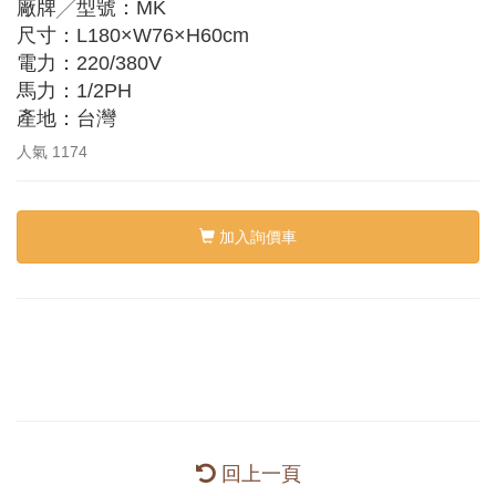
廠牌╱型號：MK
尺寸：L180×W76×H60cm
電力：220/380V
馬力：1/2PH
產地：台灣
人氣
1174
加入詢價車
回上一頁