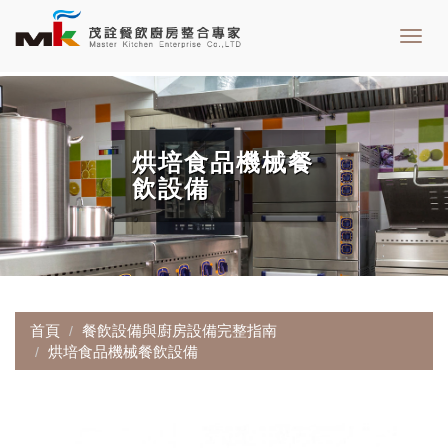
Toggl
navig
烘培食品機械餐
飲設備
首頁
餐飲設備與廚房設備完整指南
烘培食品機械餐飲設備