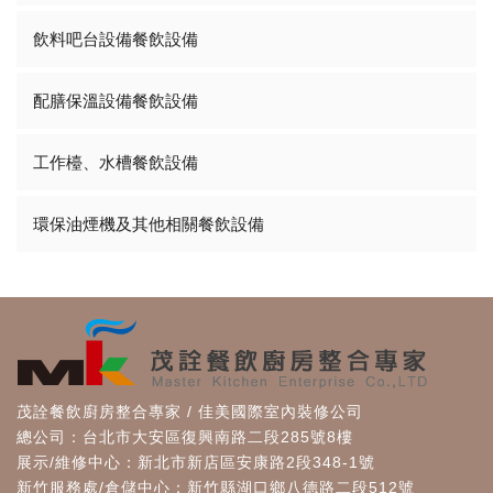
飲料吧台設備餐飲設備
配膳保溫設備餐飲設備
工作檯、水槽餐飲設備
環保油煙機及其他相關餐飲設備
茂詮餐飲廚房整合專家 / 佳美國際室內裝修公司
總公司：台北市大安區復興南路二段285號8樓
展示/維修中心：新北市新店區安康路2段348-1號
新竹服務處/倉儲中心：新竹縣湖口鄉八德路二段512號