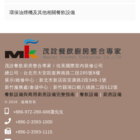
環保油煙機及其他相關餐飲設備
茂詮餐飲廚房整合專家 / 佳美國際室內裝修公司
總公司：台北市大安區復興南路二段285號8樓
展示/維修中心：新北市新店區安康路2段348-1號
新竹服務處/倉儲中心：新竹縣湖口鄉八德路二段512號
餐飲設備與商用廚房設備完整指南
|
餐飲設備
|
廚房設備
© 2018 . 版權所有
+886-972-280-688蕭先生
+886-2-3393-1000
+886-2-3393-1115