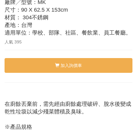
廠牌╱型號：MK
尺寸：90 X 62.5 X 153cm
材質： 304不銹鋼
產地：台灣
適用單位：學校、部隊、社區、餐飲業、員工餐廳。
人氣
395
加入詢價車
在廚餘丟棄前，需先經由廚餘處理破碎、脫水後變成
乾性垃圾以減少殘菜體積及臭味。
※產品規格