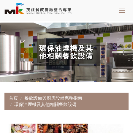
Toggl
navig
環保油煙機及其
他相關餐飲設備
首頁
餐飲設備與廚房設備完整指南
環保油煙機及其他相關餐飲設備