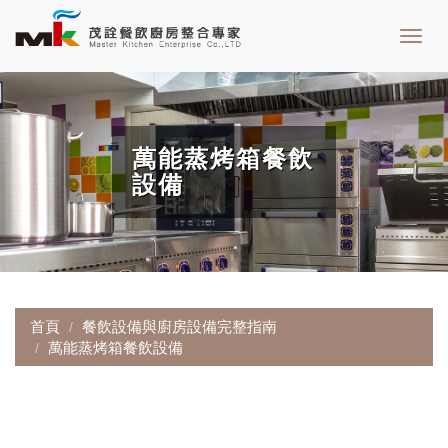
Toggl
navig
萬能蒸烤箱餐飲
設備
首頁
餐飲設備與廚房設備完整指南
萬能蒸烤箱餐飲設備