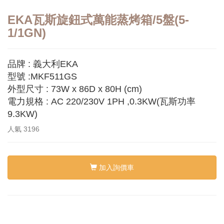
EKA瓦斯旋鈕式萬能蒸烤箱/5盤(5-
1/1GN)
品牌 : 義大利EKA
型號 :MKF511GS
外型尺寸 : 73W x 86D x 80H (cm)
電力規格 : AC 220/230V 1PH ,0.3KW(瓦斯功率
9.3KW)
人氣
3196
加入詢價車