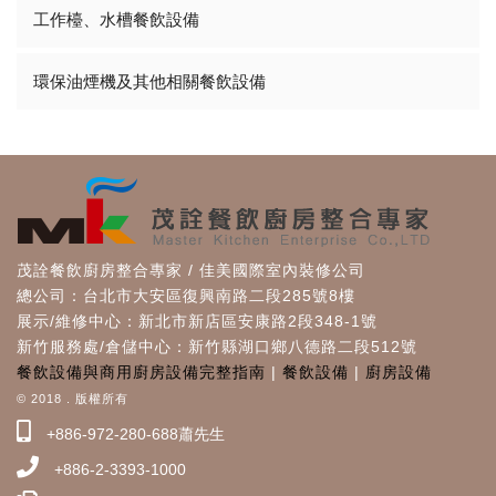
工作檯、水槽餐飲設備
環保油煙機及其他相關餐飲設備
茂詮餐飲廚房整合專家 / 佳美國際室內裝修公司
總公司：台北市大安區復興南路二段285號8樓
展示/維修中心：新北市新店區安康路2段348-1號
新竹服務處/倉儲中心：新竹縣湖口鄉八德路二段512號
餐飲設備與商用廚房設備完整指南
|
餐飲設備
|
廚房設備
© 2018 . 版權所有
+886-972-280-688蕭先生
+886-2-3393-1000