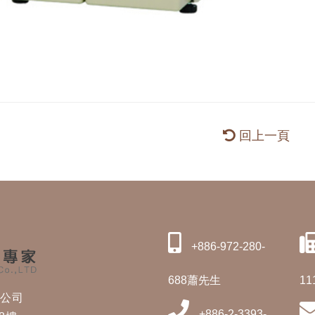
回上一頁
+886-972-280-
688蕭先生
11
修公司
+886-2-3393-