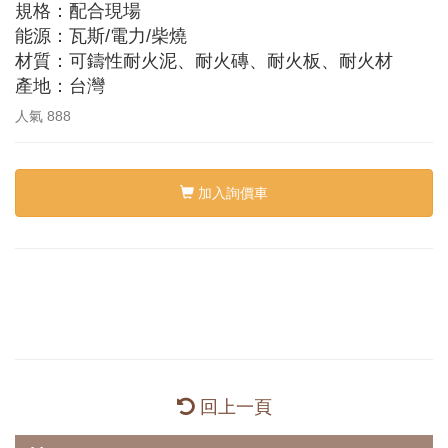
規格：配合現場
能源：瓦斯/電力/柴燒
材質：可鑄性耐火泥、耐火磚、耐火板、耐火材
產地：台灣
人氣
888
加入詢價車
回上一頁