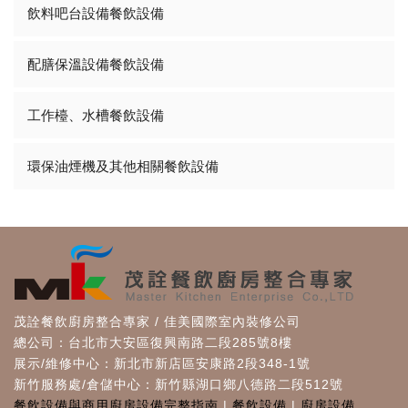
飲料吧台設備餐飲設備
配膳保溫設備餐飲設備
工作檯、水槽餐飲設備
環保油煙機及其他相關餐飲設備
茂詮餐飲廚房整合專家 / 佳美國際室內裝修公司
總公司：台北市大安區復興南路二段285號8樓
展示/維修中心：新北市新店區安康路2段348-1號
新竹服務處/倉儲中心：新竹縣湖口鄉八德路二段512號
餐飲設備與商用廚房設備完整指南
|
餐飲設備
|
廚房設備