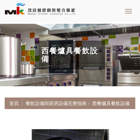
Toggl
navig
西餐爐具餐飲設
備
首頁
餐飲設備與廚房設備完整指南
西餐爐具餐飲設備