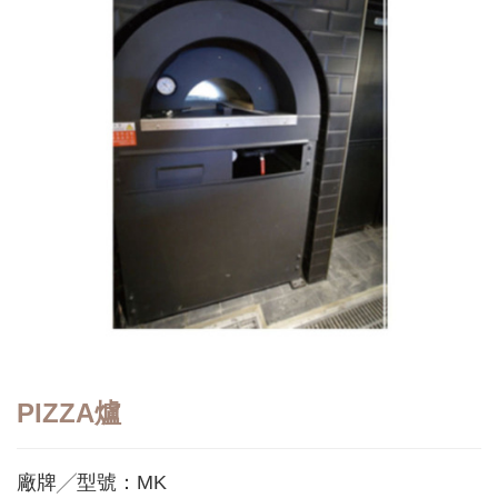
PIZZA爐
廠牌╱型號：MK