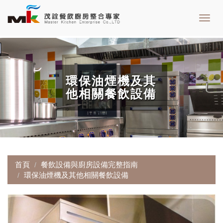
Toggl
navig
環保油煙機及其
他相關餐飲設備
首頁
餐飲設備與廚房設備完整指南
環保油煙機及其他相關餐飲設備