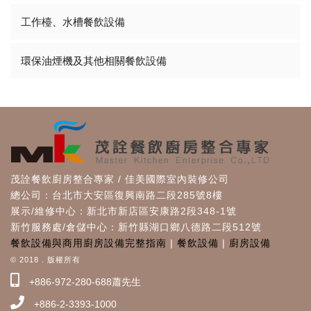
工作檯、水槽餐飲設備
環保油煙機及其他相關餐飲設備
茂詮餐飲廚房整合專家 / 佳美國際室內裝修公司
總公司：台北市大安區復興南路二段285號8樓
展示/維修中心：新北市新店區安康路2段348-1號
新竹服務處/倉儲中心：新竹縣湖口鄉八德路二段512號
餐飲設備與商用廚房設備完整指南
|
餐飲設備
|
廚房設備
© 2018 . 版權所有
+886-972-280-688蕭先生
+886-2-3393-1000