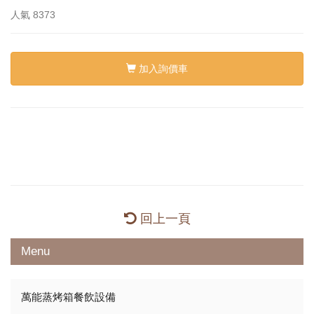
人氣
8373
加入詢價車
回上一頁
Menu
萬能蒸烤箱餐飲設備