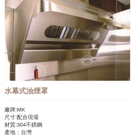
水幕式油煙罩
廠牌:MK
尺寸:配合現場
材質:304不銹鋼
產地：台灣