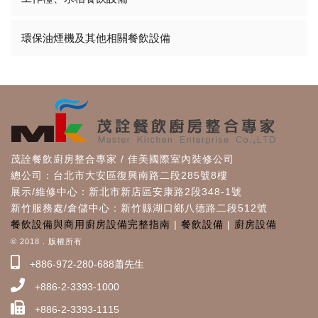
環保油煙機及其他相關餐飲設備
茂詮餐飲廚房整合專家 / 佳美國際室內裝修公司
總公司：台北市大安區復興南路二段285號8樓
展示/維修中心：新北市新店區安康路2段348-1號
新竹服務處/倉儲中心：新竹縣湖口鄉八德路二段512號
餐飲設備與商用廚房設備完整指南
|
餐飲設備
|
廚房設備
© 2018 . 版權所有
+886-972-280-688蕭先生
+886-2-3393-1000
+886-2-3393-1115