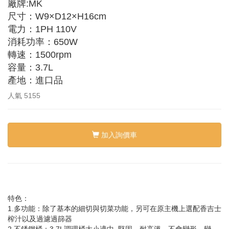
廠牌:MK
尺寸：W9×D12×H16cm
電力：1PH 110V
消耗功率：650W
轉速：1500rpm
容量：3.7L
產地：進口品
人氣
5155
加入詢價車
特色：
1.多功能：除了基本的細切與切菜功能，另可在原主機上選配香吉士
榨汁以及過濾過篩器