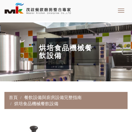
Toggl
navig
烘培食品機械餐
飲設備
首頁
餐飲設備與廚房設備完整指南
烘培食品機械餐飲設備