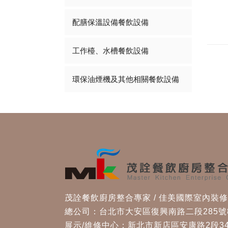
配膳保溫設備餐飲設備
工作檯、水槽餐飲設備
環保油煙機及其他相關餐飲設備
茂詮餐飲廚房整合專家 / 佳美國際室內裝
總公司：台北市大安區復興南路二段285號
展示/維修中心：新北市新店區安康路2段34