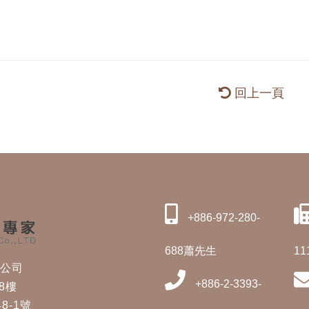
回上一頁
+886-972-280-
688蕭先生
11
修公司
+886-2-3393-
8樓
8-1號